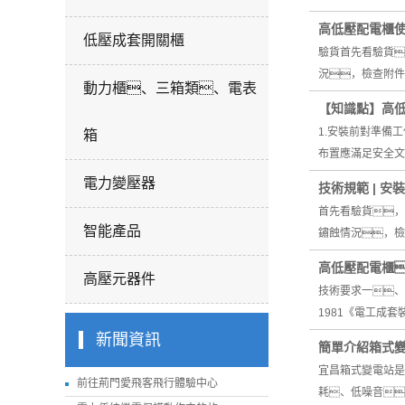
高低壓配電櫃使
低壓成套開關櫃
驗貨首先看驗貨
況，檢查附件
動力櫃、三箱類、電表
【知識點】高
1.安裝前對準備
箱
布置應滿足安全文
電力變壓器
技術規範 | 
首先看驗貨，
智能產品
鏽蝕情況，檢
高低壓配電櫃
高壓元器件
技術要求一、技
1981《電工成套
新聞資訊
簡單介紹箱式
宜昌箱式變電站是
前往荊門愛飛客飛行體驗中心
耗、低噪音